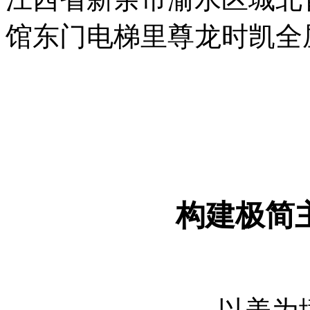
馆东门电梯里尊龙时凯全
构建极简