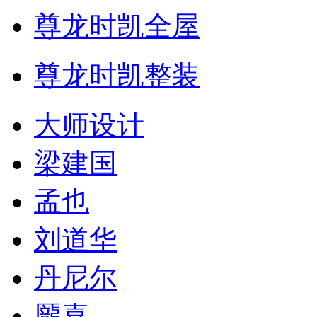
尊龙时凯全屋
尊龙时凯整装
大师设计
梁建国
孟也
刘道华
丹尼尔
龎喜