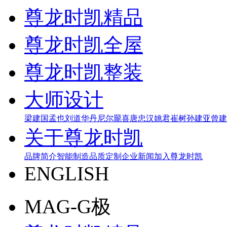
尊龙时凯精品
尊龙时凯全屋
尊龙时凯整装
大师设计
梁建国
孟也
刘道华
丹尼尔
龎喜
唐忠汉
姚君
崔树
孙建亚
曾建
关于尊龙时凯
品牌简介
智能制造
品质定制
企业新闻
加入尊龙时凯
ENGLISH
MAG-G极