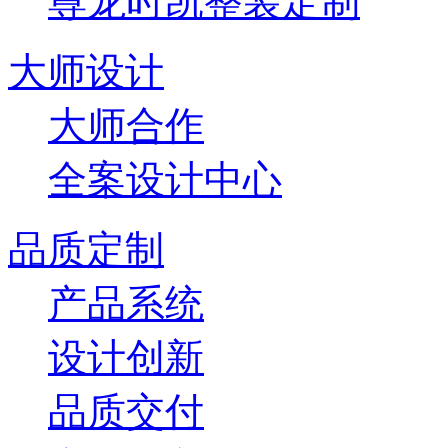
尊龙时凯整装定制
大师设计
大师合作
全案设计中心
品质定制
产品系统
设计创新
品质交付