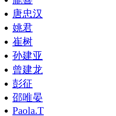
唐忠汉
姚君
崔树
孙建亚
曾建龙
彭征
邵唯晏
Paola.T