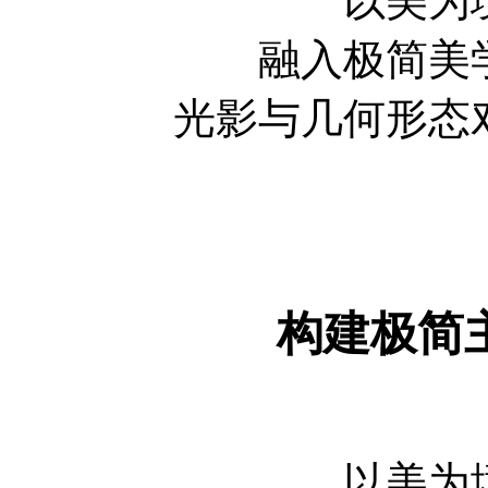
以美为境
融入极简美学
光影与几何形态对
构建极简
以美为境