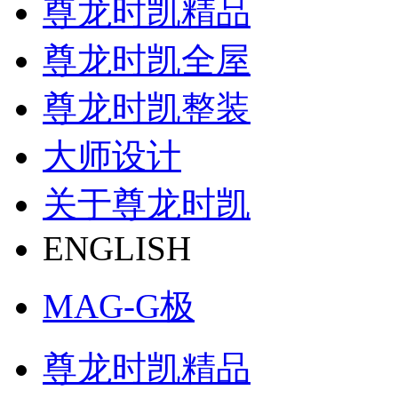
尊龙时凯精品
尊龙时凯全屋
尊龙时凯整装
大师设计
关于尊龙时凯
ENGLISH
MAG-G极
尊龙时凯精品