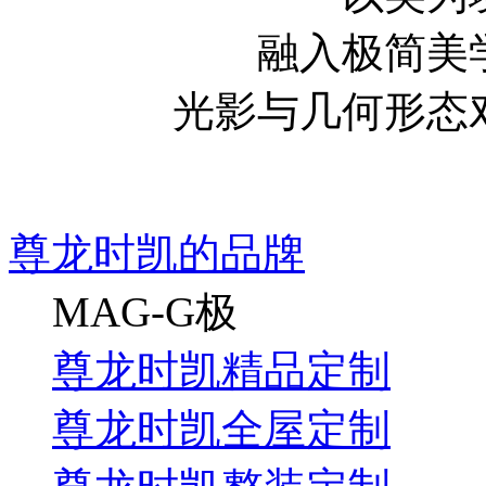
融入极简美学
光影与几何形态对
尊龙时凯的品牌
MAG-G极
尊龙时凯精品定制
尊龙时凯全屋定制