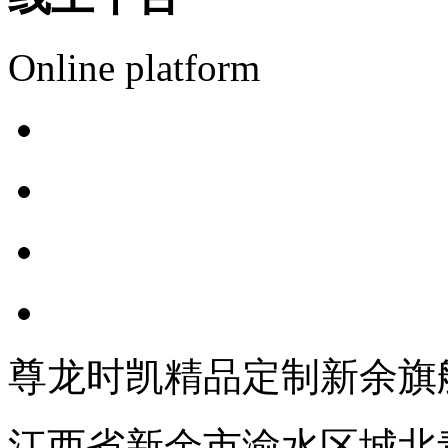
Online platform
尊龙时凯精品定制新余旗
江西省新余市渝水区城北