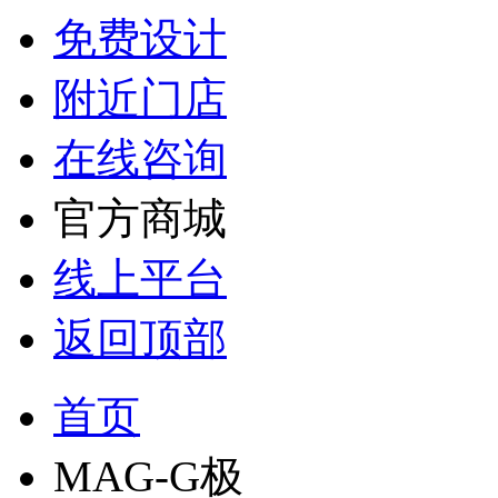
免费设计
附近门店
在线咨询
官方商城
线上平台
返回顶部
首页
MAG-G极