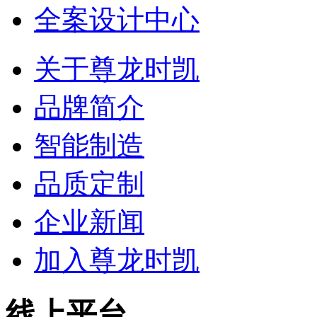
全案设计中心
关于尊龙时凯
品牌简介
智能制造
品质定制
企业新闻
加入尊龙时凯
线上平台