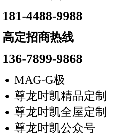
181-4488-9988
高定招商热线
136-7899-9868
MAG-G极
尊龙时凯精品定制
尊龙时凯全屋定制
尊龙时凯公众号