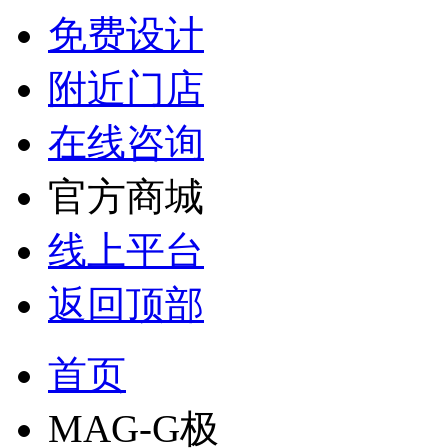
免费设计
附近门店
在线咨询
官方商城
线上平台
返回顶部
首页
MAG-G极