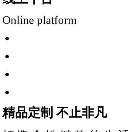
Online platform
精品定制 不止非凡