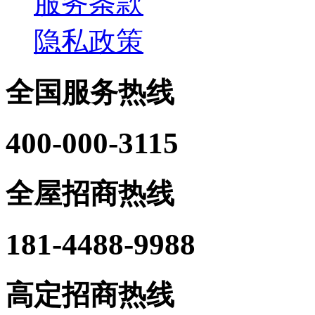
服务条款
隐私政策
全国服务热线
400-000-3115
全屋招商热线
181-4488-9988
高定招商热线