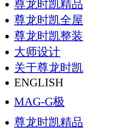
尊龙时凯精品
尊龙时凯全屋
尊龙时凯整装
大师设计
关于尊龙时凯
ENGLISH
MAG-G极
尊龙时凯精品