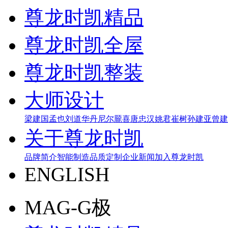
尊龙时凯精品
尊龙时凯全屋
尊龙时凯整装
大师设计
梁建国
孟也
刘道华
丹尼尔
龎喜
唐忠汉
姚君
崔树
孙建亚
曾建
关于尊龙时凯
品牌简介
智能制造
品质定制
企业新闻
加入尊龙时凯
ENGLISH
MAG-G极