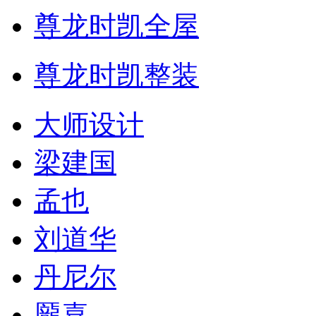
尊龙时凯全屋
尊龙时凯整装
大师设计
梁建国
孟也
刘道华
丹尼尔
龎喜