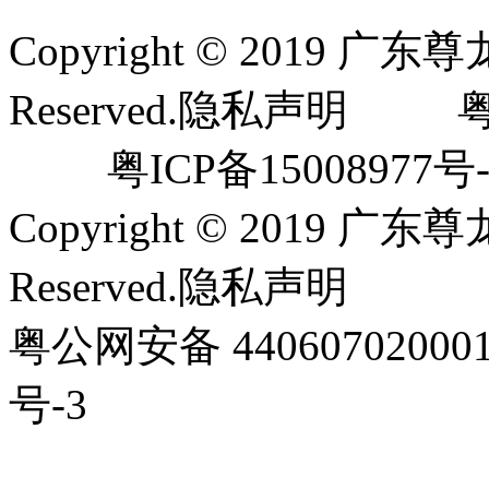
Copyright © 2019 广
Reserved.隐私声明 粤公
粤ICP备15008977号-
Copyright © 2019 广
Reserved.隐私声明
粤公网安备 4406070200
号-3