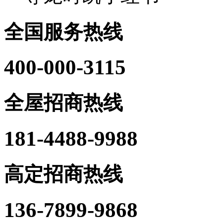
全国服务热线
400-000-3115
全屋招商热线
181-4488-9988
高定招商热线
136-7899-9868