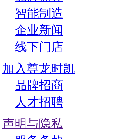
智能制造
企业新闻
线下门店
加入尊龙时凯
品牌招商
人才招聘
声明与隐私