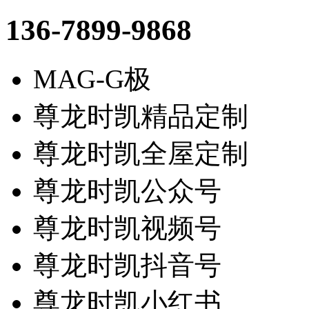
136-7899-9868
MAG-G极
尊龙时凯精品定制
尊龙时凯全屋定制
尊龙时凯公众号
尊龙时凯视频号
尊龙时凯抖音号
尊龙时凯小红书