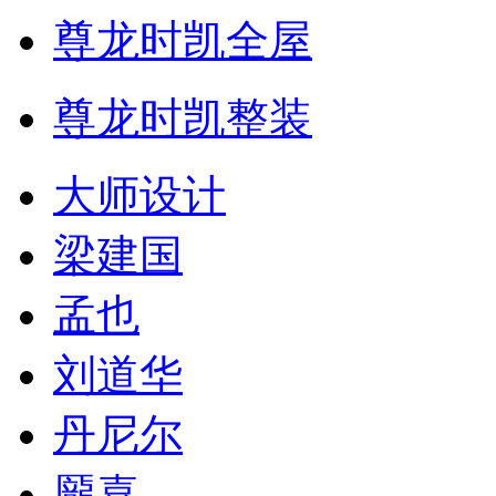
尊龙时凯全屋
尊龙时凯整装
大师设计
梁建国
孟也
刘道华
丹尼尔
龎喜