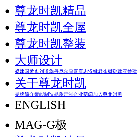
尊龙时凯精品
尊龙时凯全屋
尊龙时凯整装
大师设计
梁建国
孟也
刘道华
丹尼尔
龎喜
唐忠汉
姚君
崔树
孙建亚
曾建
关于尊龙时凯
品牌简介
智能制造
品质定制
企业新闻
加入尊龙时凯
ENGLISH
MAG-G极