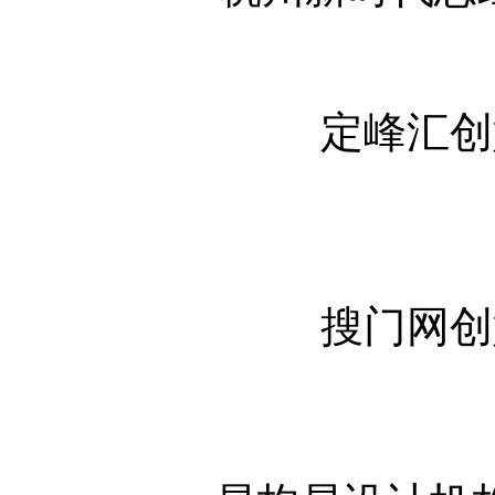
定峰汇创
搜门网创