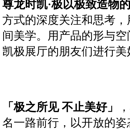
尊龙时凯·极以极致造物
方式的深度关注和思考
间美学。用产品的形与空间
凯极展厅的朋友们进行美
「极之所见 不止美好」

名一路前行，以开放的姿