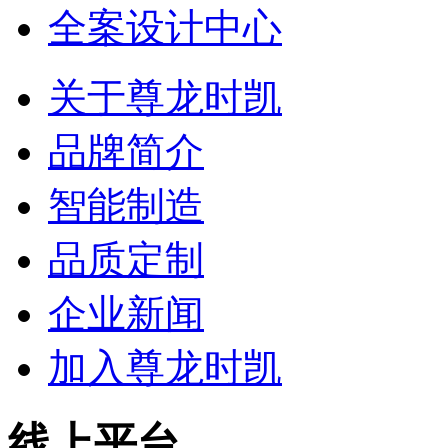
全案设计中心
关于尊龙时凯
品牌简介
智能制造
品质定制
企业新闻
加入尊龙时凯
线上平台