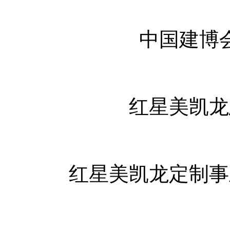
中国建博
红星美凯龙
红星美凯龙定制事