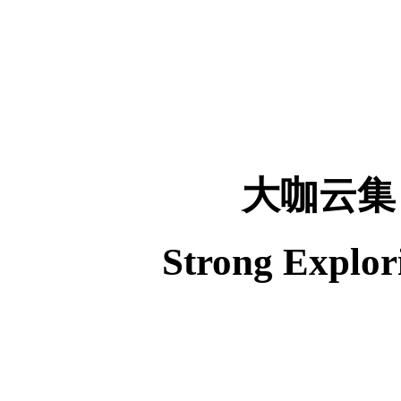
大咖云集
Strong Explor