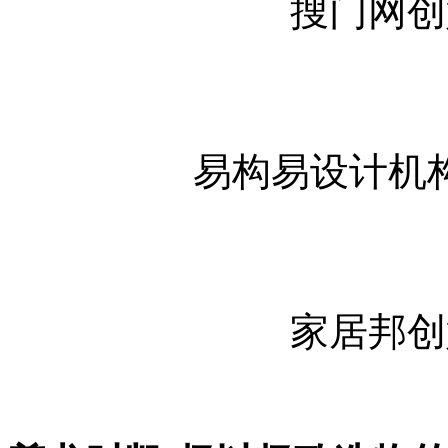
搜门网创
易构易设计机
家居邦创