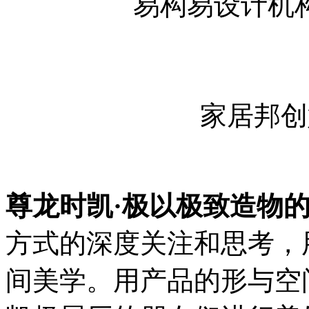
易构易设计机
家居邦创
尊龙时凯·极以极致造物
方式的深度关注和思考
间美学。用产品的形与空间